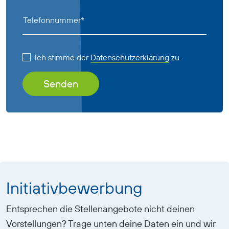
Telefonnummer*
Ich stimme der
Datenschutzerklärung
zu.
Initiativbewerbung
Entsprechen die Stellenangebote nicht deinen
Vorstellungen? Trage unten deine Daten ein und wir