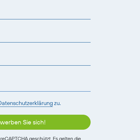
Datenschutzerklärung
zu.
werben Sie sich!
h reCAPTCHA geschützt. Es gelten die