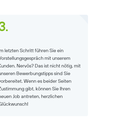
3.
Im letzten Schritt führen Sie ein
Vorstellungsgespräch mit unserem
Kunden. Nervös? Das ist nicht nötig, mit
unseren Bewerbungstipps sind Sie
vorbereitet. Wenn es beider Seiten
Zustimmung gibt, können Sie Ihren
neuen Job antreten, herzlichen
Glückwunsch!