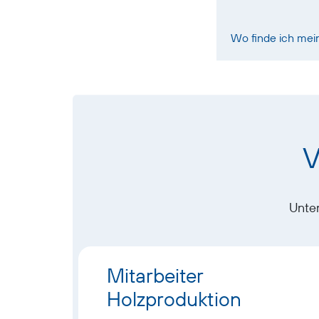
Wo finde ich mei
V
Unten
Mitarbeiter
Holzproduktion