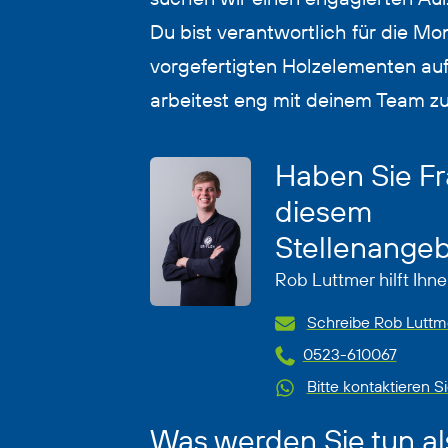
Du bist verantwortlich für die M
vorgefertigten Holzelementen auf
arbeitest eng mit deinem Team 
Haben Sie Fr
diesem
Stellenange
Rob Luttmer hilft Ihne
Schreibe Rob Luttme
0523-610067
Bitte kontaktieren S
Was werden Sie tun al