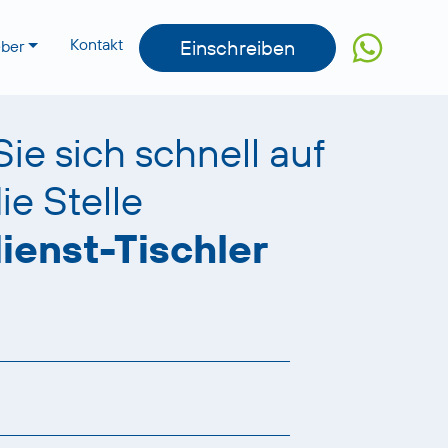
Kontakt
Einschreiben
eber
e sich schnell auf
ie Stelle
enst-Tischler