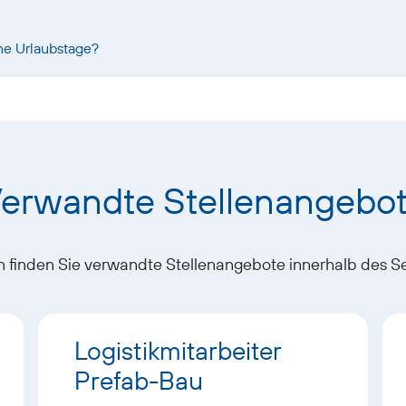
ne Urlaubstage?
erwandte Stellenangebo
 finden Sie verwandte Stellenangebote innerhalb des S
Logistikmitarbeiter
Prefab-Bau