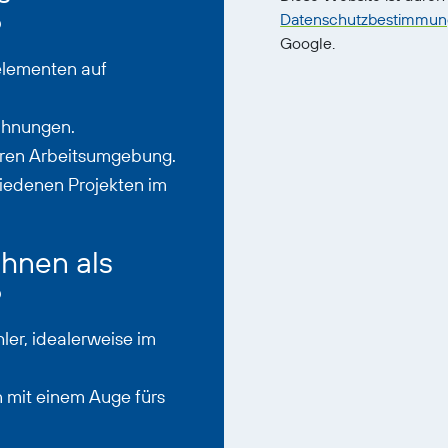
?
Datenschutzbestimmu
Google.
elementen auf
chnungen.
eren Arbeitsumgebung.
iedenen Projekten im
Ihnen als
?
ler, idealerweise im
n mit einem Auge fürs