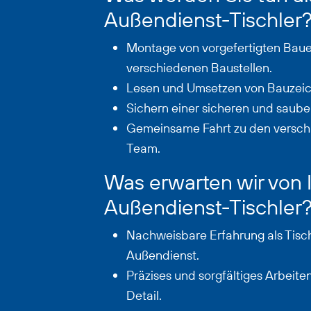
Außendienst-Tischler
Montage von vorgefertigten Bau
verschiedenen Baustellen.
Lesen und Umsetzen von Bauzei
Sichern einer sicheren und saub
Gemeinsame Fahrt zu den versch
Team.
Was erwarten wir von 
Außendienst-Tischler
Nachweisbare Erfahrung als Tisch
Außendienst.
Präzises und sorgfältiges Arbeite
Detail.