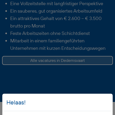
Eine Vollzeitstelle mit langfristiger Perspektive
Ein sauberes, gut organisiertes Arbeitsumfeld
Ein attraktives Gehalt von € 2.600 – € 3.500
brutto pro Monat
Feste Arbeitszeiten ohne Schichtdienst
Mitarbeit in einem familiengeführten
Unternehmen mit kurzen Entscheidungswegen
Alle vacatures in Dedemsvaart
Helaas!