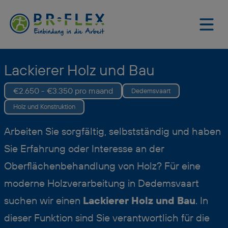
Lackierer Holz und Bau
€2.650 - €3.350 pro maand
Dedemsvaart
Holz und Konstruktion
Arbeiten Sie sorgfältig, selbstständig und haben
Sie Erfahrung oder Interesse an der
Oberflächenbehandlung von Holz? Für eine
moderne Holzverarbeitung in Dedemsvaart
suchen wir einen
Lackierer Holz und Bau
. In
dieser Funktion sind Sie verantwortlich für die