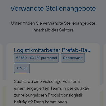
Verwandte Stellenangebote
Unten finden Sie verwandte Stellenangebote
innerhalb des Sektors
Logistikmitarbeiter Prefab-Bau
€2.850 - €3.450 pro maand
Dedemsvaart
37.5 uhr
Suchst du eine vielseitige Position in
einem engagierten Team, in der du aktiv
zur reibungslosen Produktionslogistik
beiträgst? Dann komm nach