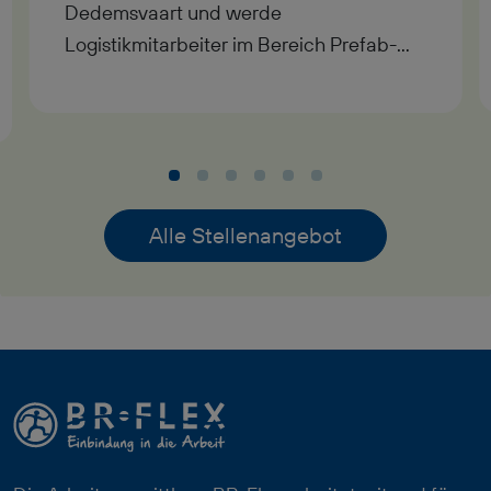
Dedemsvaart und werde
Logistikmitarbeiter im Bereich Prefab-
Bau – ideal für alle, die organisatorisches
Talent mit physischem Einsatz verbinden
wollen!
Alle Stellenangebot