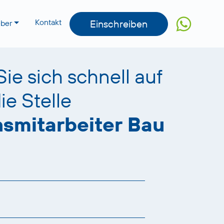
Kontakt
Einschreiben
eber
e sich schnell auf
ie Stelle
smitarbeiter Bau