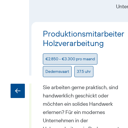
Unten
Produktionsmitarbeiter
Holzverarbeitung
€2.850 - €3.300 pro maand
Dedemsvaart
37.5 uhr
Sie arbeiten gerne praktisch, sind
handwerklich geschickt oder
möchten ein solides Handwerk
erlernen? Für ein modernes
Unternehmen in der