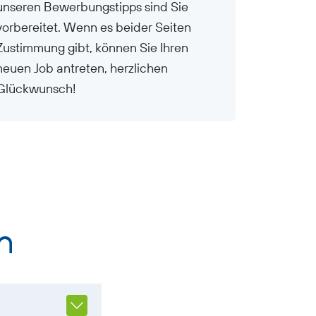
unseren Bewerbungstipps sind Sie
vorbereitet. Wenn es beider Seiten
Zustimmung gibt, können Sie Ihren
neuen Job antreten, herzlichen
Glückwunsch!
n