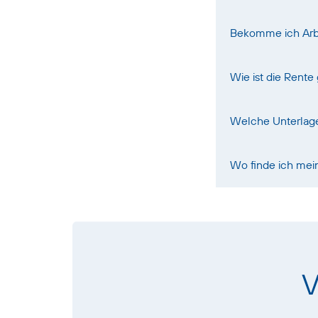
Bekomme ich Arb
Wie ist die Rente
Welche Unterlage
Wo finde ich mei
V