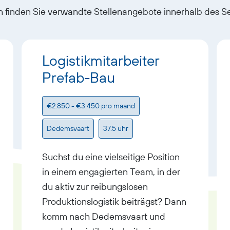
 finden Sie verwandte Stellenangebote innerhalb des S
Logistikmitarbeiter
Prefab-Bau
€2.850 - €3.450 pro maand
Dedemsvaart
37.5 uhr
Suchst du eine vielseitige Position
in einem engagierten Team, in der
du aktiv zur reibungslosen
Produktionslogistik beiträgst? Dann
komm nach Dedemsvaart und