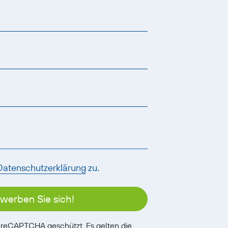
Datenschutzerklärung
zu.
werben Sie sich!
h reCAPTCHA geschützt. Es gelten die