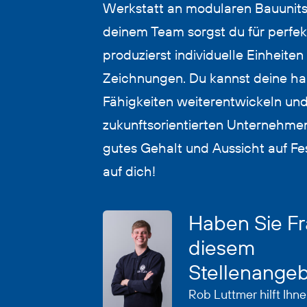
Werkstatt an modularen Bauunit
deinem Team sorgst du für perfe
produzierst individuelle Einheite
Zeichnungen. Du kannst deine h
Fähigkeiten weiterentwickeln un
zukunftsorientierten Unternehmen
gutes Gehalt und Aussicht auf Fe
auf dich!
Haben Sie Fr
diesem
Stellenange
Rob Luttmer hilft Ihne