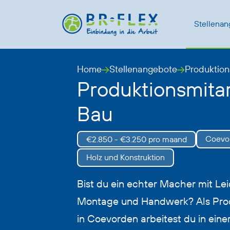
Stellena
Home
Stellenangebote
Produktion
Produktionsmitar
Bau
Coevo
€2.850 - €3.250 pro maand
Holz und Konstruktion
Bist du ein echter Macher mit Lei
Montage und Handwerk? Als Prod
in Coevorden arbeitest du in ein