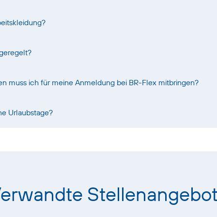
eitskleidung?
 geregelt?
n muss ich für meine Anmeldung bei BR-Flex mitbringen?
ne Urlaubstage?
erwandte Stellenangebo