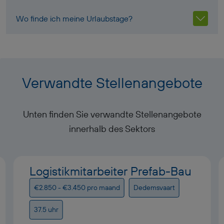
Wo finde ich meine Urlaubstage?
Verwandte Stellenangebote
Unten finden Sie verwandte Stellenangebote
innerhalb des Sektors
Logistikmitarbeiter Prefab-Bau
€2.850 - €3.450 pro maand
Dedemsvaart
37.5 uhr