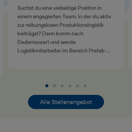
Suchst du eine vielseitige Position in
einem engagierten Team, in der du aktiv
zur reibungslosen Produktionslogistik
beiträgst? Dann komm nach
Dedemsvaart und werde
Logistikmitarbeiter im Bereich Prefab-
Bau – ideal für alle, die organisatorisches
Talent mit physischem Einsatz verbinden
wollen!
Alle Stellenangebot