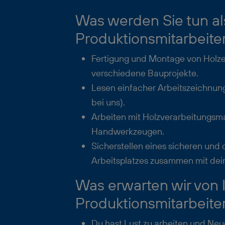
Was werden Sie tun al
Produktionsmitarbeite
Fertigung und Montage von Holz
verschiedene Bauprojekte.
Lesen einfacher Arbeitszeichnung
bei uns).
Arbeiten mit Holzverarbeitungs
Handwerkzeugen.
Sicherstellen eines sicheren und 
Arbeitsplatzes zusammen mit dei
Was erwarten wir von 
Produktionsmitarbeite
Du hast Lust zu arbeiten und Neue