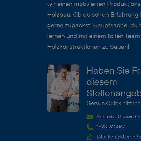
wir einen motivierten Produktions
Holzbau. Ob du schon Erfahrung 
gerne zupackst: Hauptsache, du h
lernen und mit einem tollen Tea
Holzkonstruktionen zu bauen!
Haben Sie Fr
diesem
Stellenange
Gerwin Odink hilft Ih
Schreibe Gerwin Odi
0523-610067
Bitte kontaktieren S