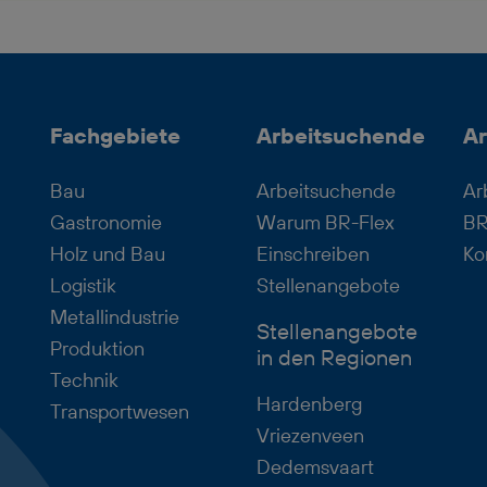
Fachgebiete
Arbeitsuchende
Ar
Bau
Arbeitsuchende
Ar
Gastronomie
Warum BR-Flex
BR
Holz und Bau
Einschreiben
Ko
Logistik
Stellenangebote
Metallindustrie
Stellenangebote
Produktion
in den Regionen
Technik
Hardenberg
Transportwesen
Vriezenveen
Dedemsvaart