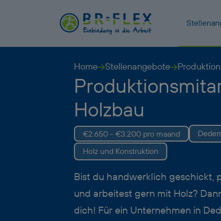
Stellena
Home
Stellenangebote
Produktion
Produktionsmitar
Holzbau
Dedem
€2.650 - €3.200 pro maand
Holz und Konstruktion
Bist du handwerklich geschickt, 
und arbeitest gern mit Holz? Da
dich! Für ein Unternehmen in D