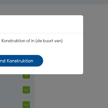
n
Konstruktion of in (de buurt van)
und Konstruktion