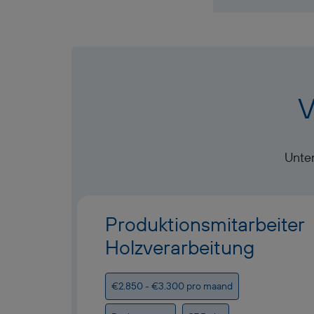
V
Unten
Produktionsmitarbeiter
Holzverarbeitung
€2.850 - €3.300 pro maand