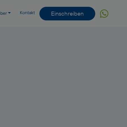
Kontakt
Einschreiben
eber