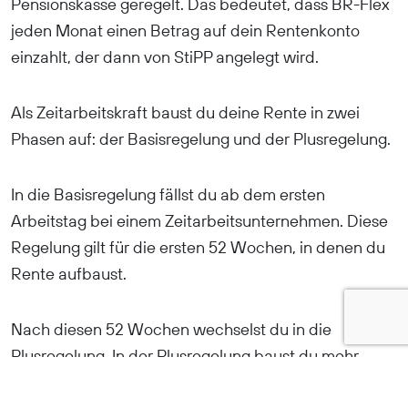
Pensionskasse geregelt. Das bedeutet, dass BR-Flex
jeden Monat einen Betrag auf dein Rentenkonto
einzahlt, der dann von StiPP angelegt wird.
Als Zeitarbeitskraft baust du deine Rente in zwei
Phasen auf: der Basisregelung und der Plusregelung.
In die Basisregelung fällst du ab dem ersten
Arbeitstag bei einem Zeitarbeitsunternehmen. Diese
Regelung gilt für die ersten 52 Wochen, in denen du
Rente aufbaust.
Nach diesen 52 Wochen wechselst du in die
Plusregelung. In der Plusregelung baust du mehr
Rente auf und hast Anspruch auf eine